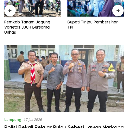
Pemkab Tanam Jagung
Bupati Tinjau Pembersihan
Varietas JJUH Bersama
TPI
Unhas
Lampung
17 Juli 2026
Polisi Bekali Pelajar Pulau Sebesi Lawan Narkoba