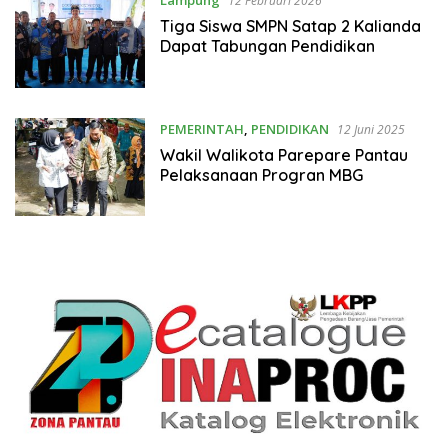
Lampung
12 Februari 2026
Tiga Siswa SMPN Satap 2 Kalianda
Dapat Tabungan Pendidikan
PEMERINTAH
,
PENDIDIKAN
12 Juni 2025
Wakil Walikota Parepare Pantau
Pelaksanaan Progran MBG