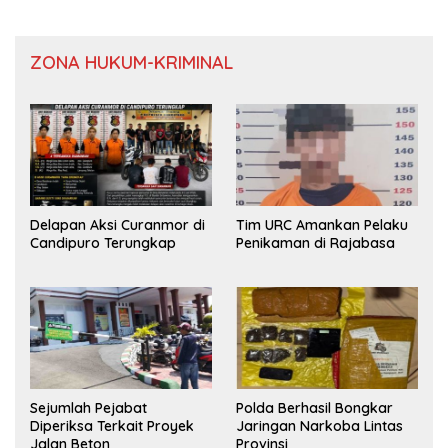
ZONA HUKUM-KRIMINAL
Delapan Aksi Curanmor di
Tim URC Amankan Pelaku
Candipuro Terungkap
Penikaman di Rajabasa
Sejumlah Pejabat
Polda Berhasil Bongkar
Diperiksa Terkait Proyek
Jaringan Narkoba Lintas
Jalan Beton
Provinsi