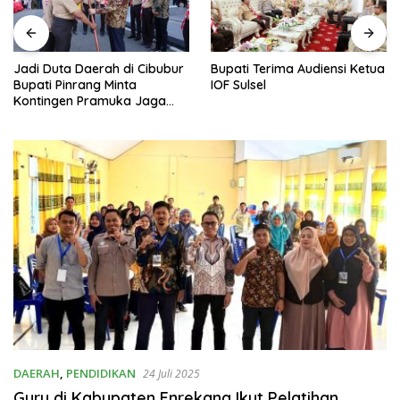
Jadi Duta Daerah di Cibubur
Bupati Terima Audiensi Ketua
Bupati Pinrang Minta
IOF Sulsel
Kontingen Pramuka Jaga
Nama Baik Pinrang
DAERAH
,
PENDIDIKAN
24 Juli 2025
Guru di Kabupaten Enrekang Ikut Pelatihan