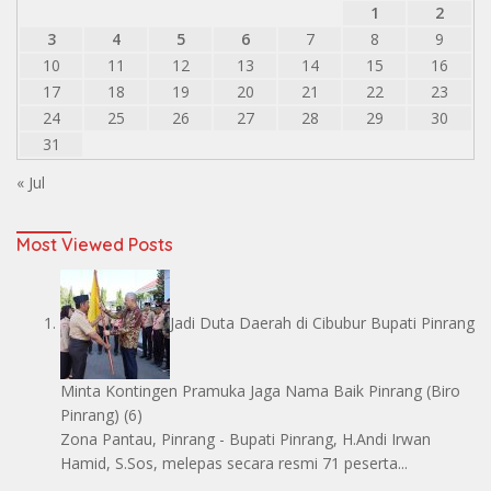
1
2
3
4
5
6
7
8
9
10
11
12
13
14
15
16
17
18
19
20
21
22
23
24
25
26
27
28
29
30
31
« Jul
Most Viewed Posts
Jadi Duta Daerah di Cibubur Bupati Pinrang
Minta Kontingen Pramuka Jaga Nama Baik Pinrang
(Biro
Pinrang)
(6)
Zona Pantau, Pinrang - Bupati Pinrang, H.Andi Irwan
Hamid, S.Sos, melepas secara resmi 71 peserta...