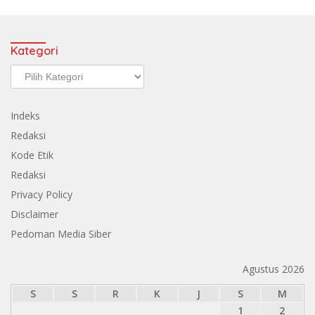
Kategori
Kategori
Indeks
Redaksi
Kode Etik
Redaksi
Privacy Policy
Disclaimer
Pedoman Media Siber
Agustus 2026
S
S
R
K
J
S
M
1
2