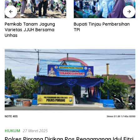
Pemkab Tanam Jagung
Bupati Tinjau Pembersihan
Varietas JJUH Bersama
TPI
Unhas
HUKUM
27 Maret 2025
Polres Pinrang Dirikan Pos Pengamanan Idul Fitri