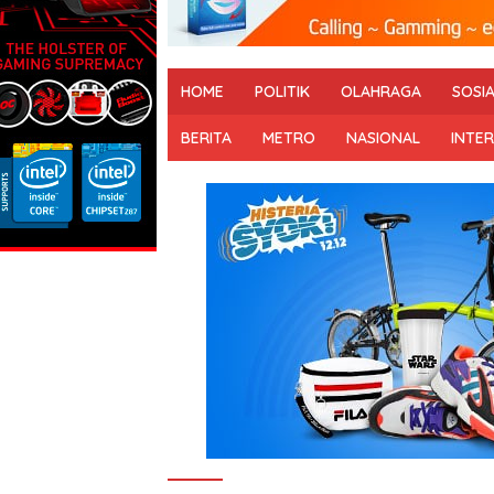
HOME
POLITIK
OLAHRAGA
SOSI
BERITA
METRO
NASIONAL
INTE