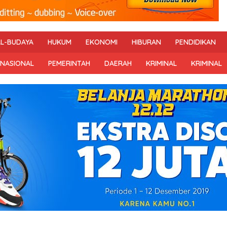
AL-BUDAYA
HUKUM
EKONOMI
HIBURAN
PENDIDIKAN
RNASIONAL
PEMERINTAH
DAERAH
KRIMINAL
KRIMINAL