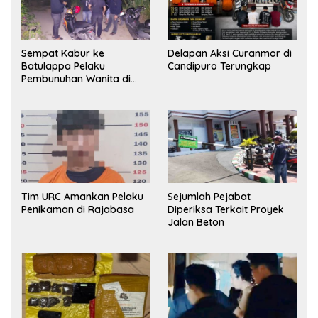
Sempat Kabur ke
Delapan Aksi Curanmor di
Batulappa Pelaku
Candipuro Terungkap
Pembunuhan Wanita di
Kamar Kost Pinrang
Ditangkap Polisi
Tim URC Amankan Pelaku
Sejumlah Pejabat
Penikaman di Rajabasa
Diperiksa Terkait Proyek
Jalan Beton