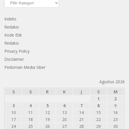
Kategori
Indeks
Redaksi
Kode Etik
Redaksi
Privacy Policy
Disclaimer
Pedoman Media Siber
Agustus 2026
S
S
R
K
J
S
M
1
2
3
4
5
6
7
8
9
10
11
12
13
14
15
16
17
18
19
20
21
22
23
24
25
26
27
28
29
30