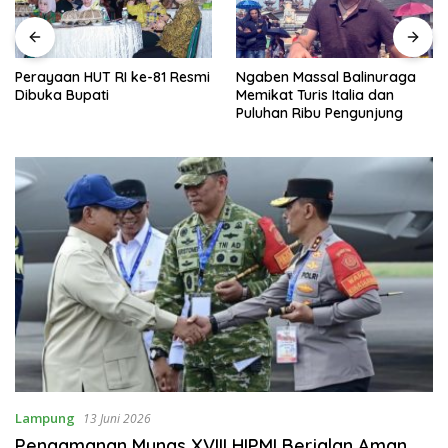
Perayaan HUT RI ke-81 Resmi
Ngaben Massal Balinuraga
Dibuka Bupati
Memikat Turis Italia dan
Puluhan Ribu Pengunjung
Lampung
13 Juni 2026
Pengamanan Munas XVIII HIPMI Berjalan Aman