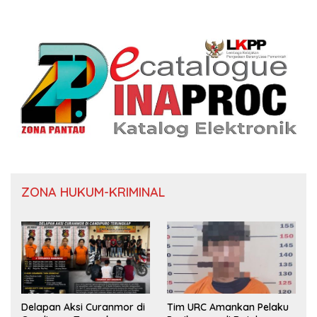
ZONA HUKUM-KRIMINAL
Delapan Aksi Curanmor di
Tim URC Amankan Pelaku