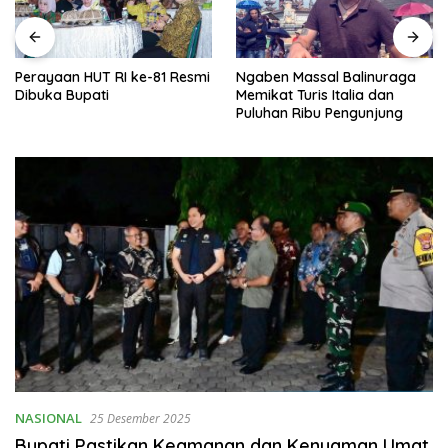
Perayaan HUT RI ke-81 Resmi
Ngaben Massal Balinuraga
Dibuka Bupati
Memikat Turis Italia dan
Puluhan Ribu Pengunjung
NASIONAL
25 Desember 2025
Bupati Pastikan Keamanan dan Kenyaman Umat