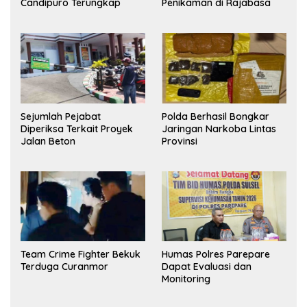
Candipuro Terungkap
Penikaman di Rajabasa
Sejumlah Pejabat
Polda Berhasil Bongkar
Diperiksa Terkait Proyek
Jaringan Narkoba Lintas
Jalan Beton
Provinsi
Team Crime Fighter Bekuk
Humas Polres Parepare
Terduga Curanmor
Dapat Evaluasi dan
Monitoring